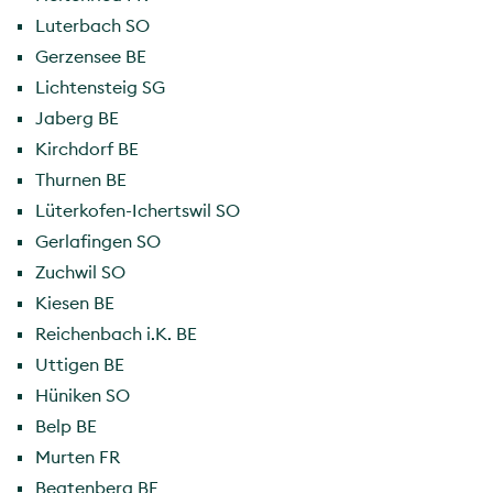
Luterbach SO
Gerzensee BE
Lichtensteig SG
Jaberg BE
Kirchdorf BE
Thurnen BE
Lüterkofen-Ichertswil SO
Gerlafingen SO
Zuchwil SO
Kiesen BE
Reichenbach i.K. BE
Uttigen BE
Hüniken SO
Belp BE
Murten FR
Beatenberg BE