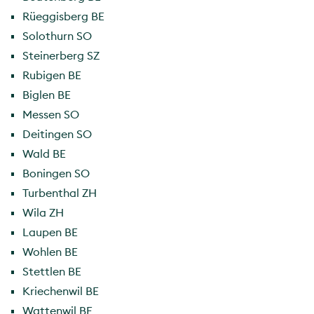
Rüeggisberg BE
Solothurn SO
Steinerberg SZ
Rubigen BE
Biglen BE
Messen SO
Deitingen SO
Wald BE
Boningen SO
Turbenthal ZH
Wila ZH
Laupen BE
Wohlen BE
Stettlen BE
Kriechenwil BE
Wattenwil BE