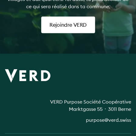
ce qui sera réalisé dans ta commune.
Rejoindre VERD
VERD Purpose Société Coopérative
Marktgasse 55 ᛫ 3011 Berne
purpose@verd.swiss