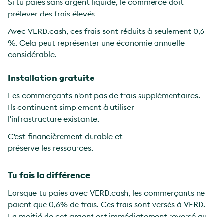
Si tu paies sans argent liquide, le commerce doit
prélever des frais élevés.
Avec VERD.cash, ces frais sont réduits à seulement 0,6
%. Cela peut représenter une économie annuelle
considérable.
Installation gratuite
Les commerçants n'ont pas de frais supplémentaires.
Ils continuent simplement à utiliser
l'infrastructure existante.
C'est financièrement durable et
préserve les ressources.
Tu fais la différence
Lorsque tu paies avec VERD.cash, les commerçants ne
paient que 0,6% de frais. Ces frais sont versés à VERD.
La moitié de cet argent est immédiatement reversé au