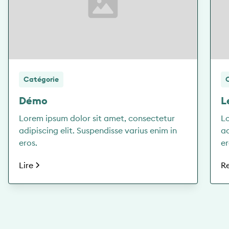
Catégorie
Démo
L
Lorem ipsum dolor sit amet, consectetur
Lo
adipiscing elit. Suspendisse varius enim in
ad
eros.
er
Lire
R