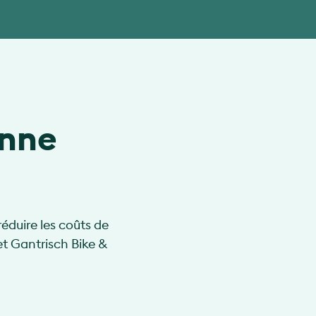
onne
éduire les coûts de
t Gantrisch Bike &