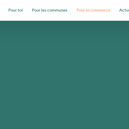
Pour toi
Pour les communes
Pour le commerce
Actu