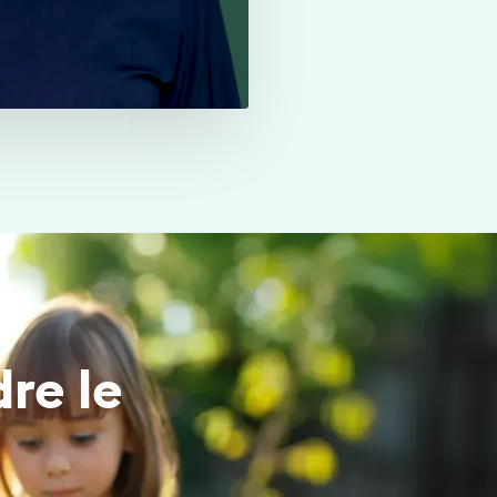
re le