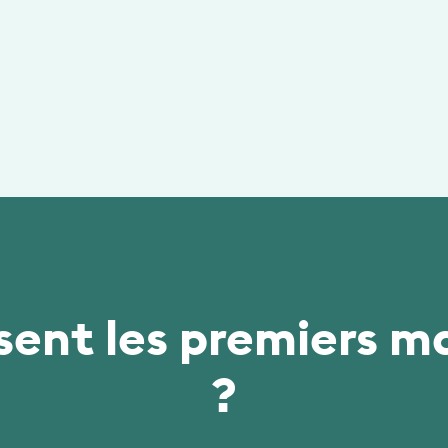
sent les premiers m
?