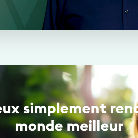
eux simplement rend
monde meilleur