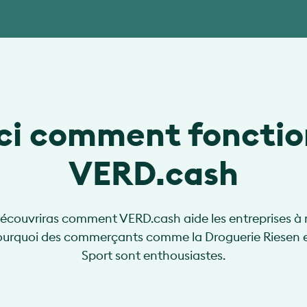
ci comment foncti
VERD.cash
découvriras comment VERD.cash aide les entreprises à r
pourquoi des commerçants comme la Droguerie Riesen e
Sport sont enthousiastes.