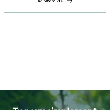
Rejoindre VERD