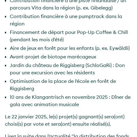
Contribution financière à une piste finlandaise / un
parcours Vita dans la région (p. ex. Gibelegg)
Contribution financière à une pumptrack dans la
région
Financement de départ pour Pop-Up Coffee & Chill
(pendant les mois d'été)
Aire de jeux en forêt pour les enfants (p. ex. Eywäldli)
Avant-projet de biotope marécageux
Jardin du château de Riggisberg (SchloGaRi) : Don
pour une excursion avec les résidents
Optimisation de la place de l'école en forêt de
Riggisberg
10 ans de Klangantrisch en novembre 2025 : Dîner de
gala avec animation musicale
Le 22 janvier 2025, le(s) projet(s) gagnant(s) sera(ont)
choisi(s) par vote et sera(ont) ensuite réalisé(s).
Lisez la suite dans l'actualité "la distribution des fonds