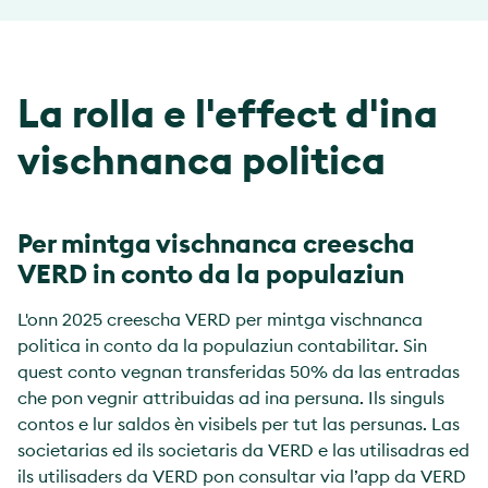
La rolla e l'effect d'ina
vischnanca politica
Per mintga vischnanca creescha
VERD in conto da la populaziun
L'onn 2025 creescha VERD per mintga vischnanca
politica in conto da la populaziun contabilitar. Sin
quest conto vegnan transferidas 50% da las entradas
che pon vegnir attribuidas ad ina persuna. Ils singuls
contos e lur saldos èn visibels per tut las persunas. Las
societarias ed ils societaris da VERD e las utilisadras ed
ils utilisaders da VERD pon consultar via l’app da VERD