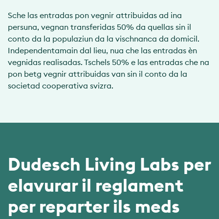
Sche las entradas pon vegnir attribuidas ad ina
persuna, vegnan transferidas 50% da quellas sin il
conto da la populaziun da la vischnanca da domicil.
Independentamain dal lieu, nua che las entradas èn
vegnidas realisadas. Tschels 50% e las entradas che na
pon betg vegnir attribuidas van sin il conto da la
societad cooperativa svizra.
Dudesch Living Labs per
elavurar il reglament
per reparter ils meds