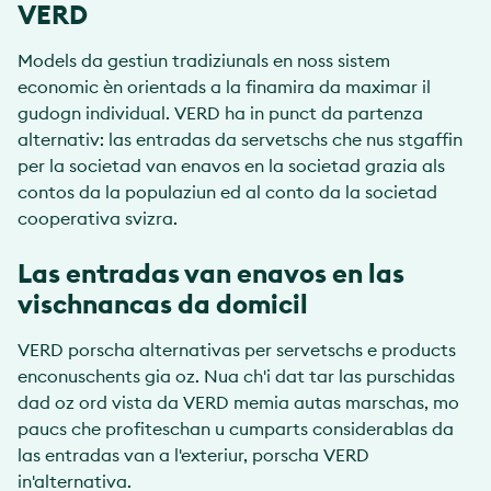
VERD
Models da gestiun tradiziunals en noss sistem
economic èn orientads a la finamira da maximar il
gudogn individual. VERD ha in punct da partenza
alternativ: las entradas da servetschs che nus stgaffin
per la societad van enavos en la societad grazia als
contos da la populaziun ed al conto da la societad
cooperativa svizra.
Las entradas van enavos en las
vischnancas da domicil
VERD porscha alternativas per servetschs e products
enconuschents gia oz. Nua ch'i dat tar las purschidas
dad oz ord vista da VERD memia autas marschas, mo
paucs che profiteschan u cumparts considerablas da
las entradas van a l'exteriur, porscha VERD
in'alternativa.