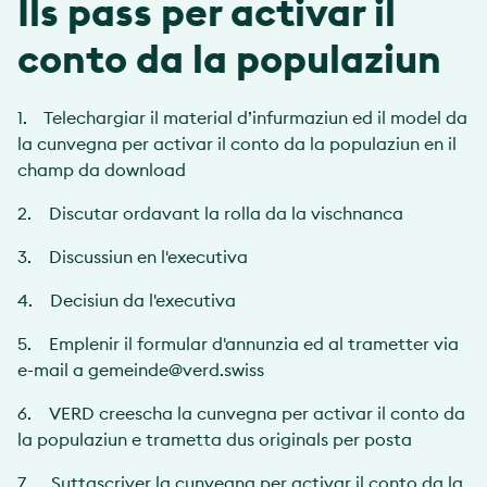
Ils pass per activar il
conto da la populaziun
1. Telechargiar il material d’infurmaziun ed il model da
la cunvegna per activar il conto da la populaziun en il
champ da download
2. Discutar ordavant la rolla da la vischnanca
3. Discussiun en l'executiva
4. Decisiun da l'executiva
5. Emplenir il formular d'annunzia ed al trametter via
e-mail a gemeinde@verd.swiss
6. VERD creescha la cunvegna per activar il conto da
la populaziun e trametta dus originals per posta
7. Suttascriver la cunvegna per activar il conto da la