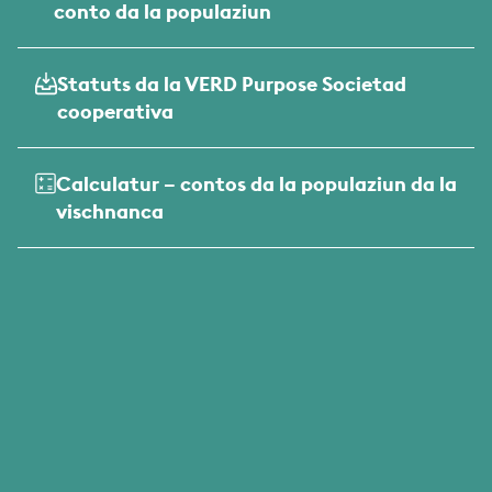
conto da la populaziun
Statuts da la VERD Purpose Societad
cooperativa
Calculatur – contos da la populaziun da la
vischnanca