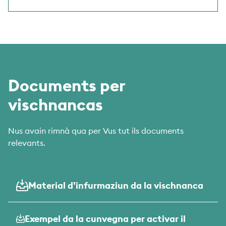
Documents per
vischnancas
Nus avain rimnà qua per Vus tut ils documents
relevants.
Material d’infurmaziun da la vischnanca
Exempel da la cunvegna per activar il