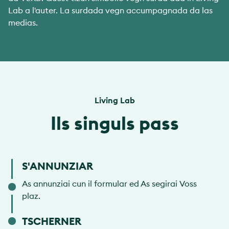
Lab a l'auter. La surdada vegn accumpagnada da las
medias.
Living Lab
Ils singuls pass
S'ANNUNZIAR
As annunziai cun il formular ed As segirai Voss
plaz.
TSCHERNER