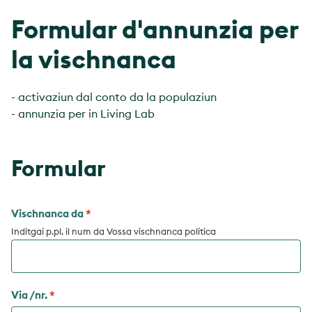
Formular d'annunzia per
la vischnanca
- activaziun dal conto da la populaziun
- annunzia per in Living Lab
Formular
Vischnanca da
Inditgai p.pl. il num da Vossa vischnanca politica
Via /nr.