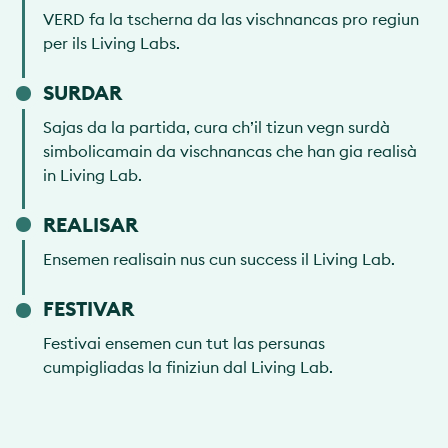
VERD fa la tscherna da las vischnancas pro regiun
per ils Living Labs.
SURDAR
Sajas da la partida, cura ch’il tizun vegn surdà
simbolicamain da vischnancas che han gia realisà
in Living Lab.
REALISAR
Ensemen realisain nus cun success il Living Lab.
FESTIVAR
Festivai ensemen cun tut las persunas
cumpigliadas la finiziun dal Living Lab.